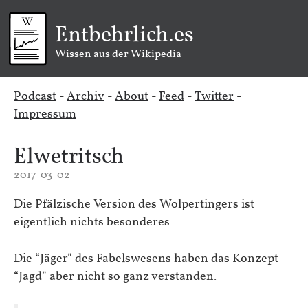
Entbehrlich.es
Wissen aus der Wikipedia
Podcast
-
Archiv
-
About
-
Feed
-
Twitter
-
Impressum
Elwetritsch
2017-03-02
Die Pfälzische Version des Wolpertingers ist
eigentlich nichts besonderes.
Die “Jäger” des Fabelswesens haben das Konzept
“Jagd” aber nicht so ganz verstanden.