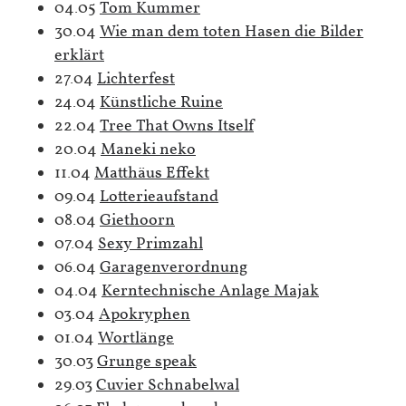
04.05
Tom Kummer
30.04
Wie man dem toten Hasen die Bilder
erklärt
27.04
Lichterfest
24.04
Künstliche Ruine
22.04
Tree That Owns Itself
20.04
Maneki neko
11.04
Matthäus Effekt
09.04
Lotterieaufstand
08.04
Giethoorn
07.04
Sexy Primzahl
06.04
Garagenverordnung
04.04
Kerntechnische Anlage Majak
03.04
Apokryphen
01.04
Wortlänge
30.03
Grunge speak
29.03
Cuvier Schnabelwal