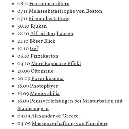
08.11
Fearsome critters
07.11
Melassekatastrophe von Boston
07.11
Firmenbestattung
30.10
Rjukan
28.10
Alfred Berghausen
21.10
Böser Blick
10.10
Gef
06.10
Pizzakarton
04.10
Mere Exposure Effekt
29.09
Ottomane
20.09
Poronkusema
18.09
Photoplayer
18.09
Memorabilia
16.09
Penisverletzungen bei Masturbation mit
Staubsaugern
09.09
Alexander of Greece
04.09
Massenverhaftung von Nürnberg