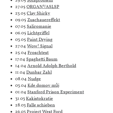
29.05
Sofaproblem
27.05
ORGAN²/ASLSP
23.05
Clay Shirky
09.05
Zuschauereffekt
07.05
Saliromanie
06.05
Lichtgriffel
03.05
Paint Drying
27.04
Wow! Signal
25.04
Froschtest
17.04
Spaghetti Baum
14.04
Arnold Adolph Berthold
11.04
Dunbar Zahl
08.04
Nudge
03.04
Kde domov můj
01.04
Stanford Prison Experiment
31.03
Kakistokratie
28.03
Falle schieben
26.03
Project West Ford