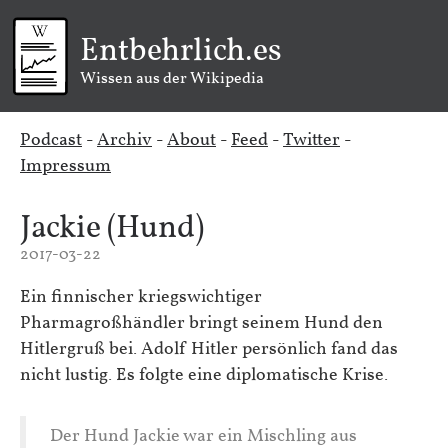
Entbehrlich.es
Wissen aus der Wikipedia
Podcast
-
Archiv
-
About
-
Feed
-
Twitter
-
Impressum
Jackie (Hund)
2017-03-22
Ein finnischer kriegswichtiger
Pharmagroßhändler bringt seinem Hund den
Hitlergruß bei. Adolf Hitler persönlich fand das
nicht lustig. Es folgte eine diplomatische Krise.
Der Hund Jackie war ein Mischling aus