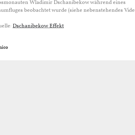
osmonauten Wladimir Dschanibekow während eines
umfluges beobachtet wurde (siehe nebenstehendes Vide
elle:
Dschanibekow Effekt
nico