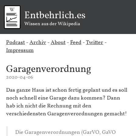
Entbehrlich.es
Wissen aus der Wikipedia
Podcast
-
Archiv
-
About
-
Feed
-
Twitter
-
Impressum
Garagenverordnung
2020-04-06
Das ganze Haus ist schon fertig geplant und es soll
noch schnell eine Garage dazu kommen? Dann
hab ich nicht die Rechnung mit den
verschiedensten Garagenverordnungen gemacht!
Die Garagenverordnungen (GarVO, GaVO