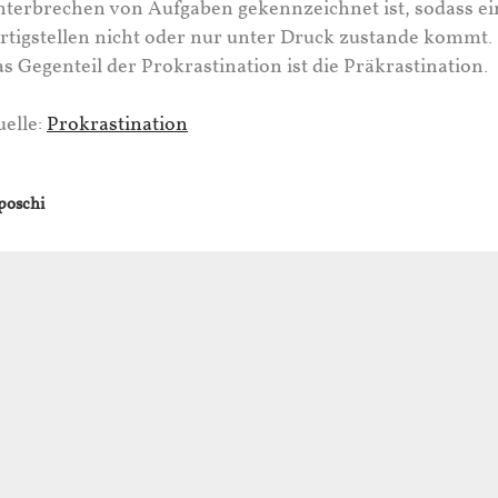
terbrechen von Aufgaben gekennzeichnet ist, sodass ei
rtigstellen nicht oder nur unter Druck zustande kommt.
s Gegenteil der Prokrastination ist die Präkrastination.
elle:
Prokrastination
poschi