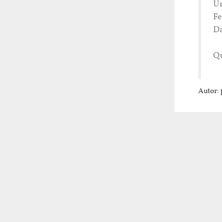
Un
Fe
Da
Qu
Autor: