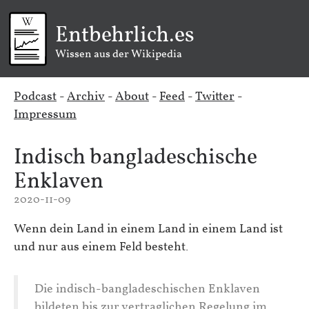
Entbehrlich.es
Wissen aus der Wikipedia
Podcast
-
Archiv
-
About
-
Feed
-
Twitter
-
Impressum
Indisch bangladeschische
Enklaven
2020-11-09
Wenn dein Land in einem Land in einem Land ist
und nur aus einem Feld besteht.
Die indisch-bangladeschischen Enklaven
bildeten bis zur vertraglichen Regelung im