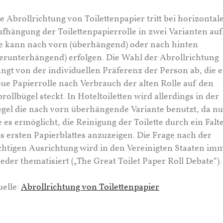
e Abrollrichtung von Toilettenpapier tritt bei horizontal
fhängung der Toilettenpapierrolle in zwei Varianten auf
e kann nach vorn (überhängend) oder nach hinten
erunterhängend) erfolgen. Die Wahl der Abrollrichtung
ngt von der individuellen Präferenz der Person ab, die e
ue Papierrolle nach Verbrauch der alten Rolle auf den
rollbügel steckt. In Hoteltoiletten wird allerdings in der
gel die nach vorn überhängende Variante benutzt, da nu
e es ermöglicht, die Reinigung der Toilette durch ein Falt
s ersten Papierblattes anzuzeigen. Die Frage nach der
chtigen Ausrichtung wird in den Vereinigten Staaten im
eder thematisiert („The Great Toilet Paper Roll Debate“).
elle:
Abrollrichtung von Toilettenpapier