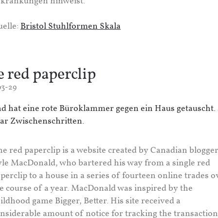
krankungen hinweist.
elle:
Bristol Stuhlformen Skala
 red paperclip
03-29
d hat eine rote Büroklammer gegen ein Haus getauscht.
aar Zwischenschritten.
e red paperclip is a website created by Canadian blogge
le MacDonald, who bartered his way from a single red
perclip to a house in a series of fourteen online trades o
e course of a year. MacDonald was inspired by the
ildhood game Bigger, Better. His site received a
nsiderable amount of notice for tracking the transaction